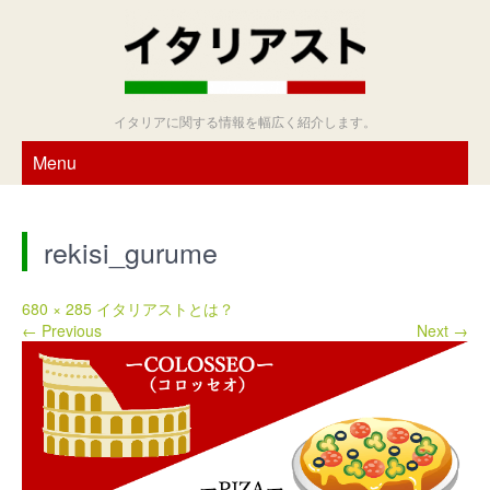
イタリアに関する情報を幅広く紹介します。
Menu
rekisi_gurume
680 × 285
イタリアストとは？
← Previous
Next →