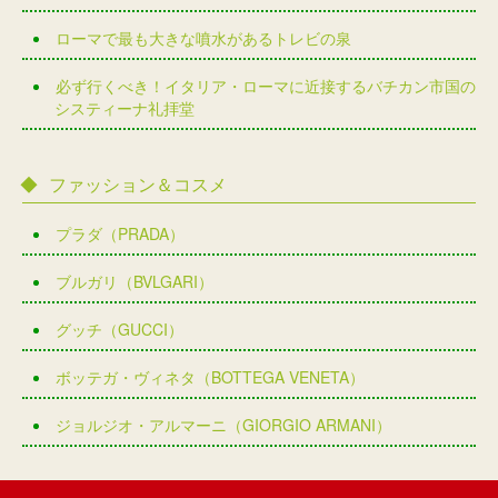
ローマで最も大きな噴水があるトレビの泉
必ず行くべき！イタリア・ローマに近接するバチカン市国の
システィーナ礼拝堂
ファッション＆コスメ
プラダ（PRADA）
ブルガリ（BVLGARI）
グッチ（GUCCI）
ボッテガ・ヴィネタ（BOTTEGA VENETA）
ジョルジオ・アルマーニ（GIORGIO ARMANI）